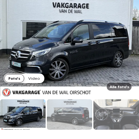
Foto's
Video
Alle foto's