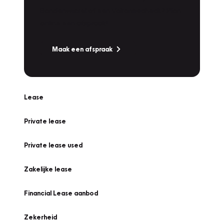
Bandenwissel of een Vakantiecheck? Plan
online een afspraak!
Maak een afspraak
Lease
Private lease
Private lease used
Zakelijke lease
Financial Lease aanbod
Zekerheid