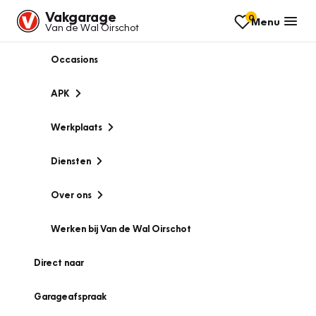
Vakgarage
0
Menu
Van de Wal Oirschot
Occasions
APK
Werkplaats
Diensten
Over ons
Werken bij Van de Wal Oirschot
Direct naar
Garageafspraak