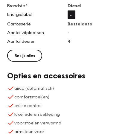
Brandstof
Diesel
Energielabel
-
Carrosserie
Bestelauto
Aantal zitplaatsen
-
Aantal deuren
4
Bekijk alles
Opties en accessoires
airco (automatisch)
comfortstoel(en)
cruise control
luxe lederen bekleding
voorstoelen verwarmd
armsteun voor