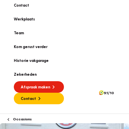
Contact
Werkplaats
Team
Kom gerust verder
Historie vakgarage
Zekerheden
Afspraak maken
9.1/10
Contact
Occasions