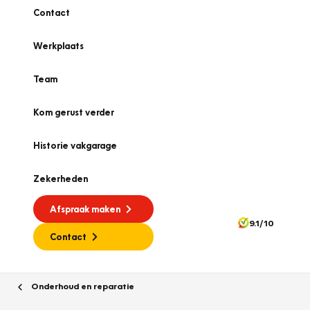
Contact
Werkplaats
Team
Kom gerust verder
Historie vakgarage
Zekerheden
Afspraak maken
9.1/10
Contact
Onderhoud en reparatie