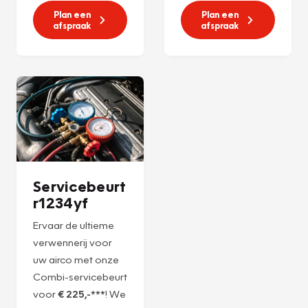
Plan een
Plan een
afspraak
afspraak