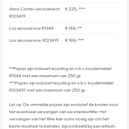
Airco Combi-servicebeurt
€ 225,-***
R1234YF
Los aircoservice R134A
€ 149,-**
Los aircoservice: R1234YF
€ 199,-***
**Prijzen zijn inclusief recycling en o.b.v. koudemiddel
R134A met een maximum van 250 gr.
***Prijzen zijn inclusief recycling en o.b.v. koudemiddel
R1234YF met een maximum van 250 gr.
Let op: De vermelde prijzen zijn exclusief de kosten voor
het eventueel vervangen van uw interieurfilter. Het
vervangen van het filter kan soms nodig zijn om het
beste resultaat te behalen, bijvoorbeeld bij een refresh-