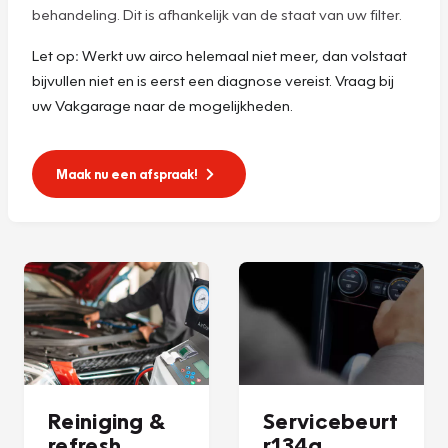
behandeling. Dit is afhankelijk van de staat van uw filter.
Let op
:
Werkt uw airco helemaal niet meer, dan volstaat
bijvullen niet en is eerst een diagnose vereist. Vraag bij
uw Vakgarage naar de mogelijkheden.
Maak nu een afspraak!
Reiniging &
Servicebeurt
refresh
r134a