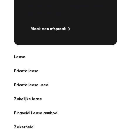
Bandenwissel of een Vakantiecheck? Plan
online een afspraak!
Maak een afspraak
Lease
Private lease
Private lease used
Zakelijke lease
Financial Lease aanbod
Zekerheid