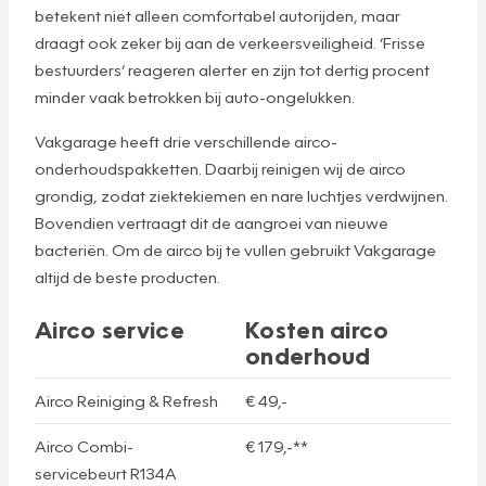
betekent niet alleen comfortabel autorijden, maar
draagt ook zeker bij aan de verkeersveiligheid. ‘Frisse
bestuurders’ reageren alerter en zijn tot dertig procent
minder vaak betrokken bij auto-ongelukken.
Vakgarage heeft drie verschillende airco-
onderhoudspakketten. Daarbij reinigen wij de airco
grondig, zodat ziektekiemen en nare luchtjes verdwijnen.
Bovendien vertraagt dit de aangroei van nieuwe
bacteriën. Om de airco bij te vullen gebruikt Vakgarage
altijd de beste producten.
Airco service
Kosten airco
onderhoud
Airco Reiniging & Refresh
€ 49,-
Airco Combi-
€ 179,-**
servicebeurt R134A