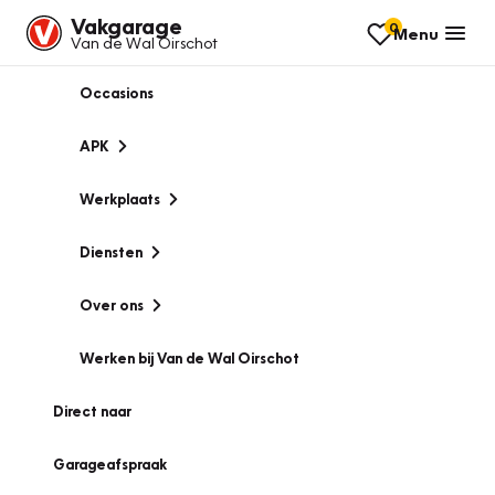
Vakgarage
0
Menu
Van de Wal Oirschot
Occasions
APK
Werkplaats
Diensten
Over ons
Werken bij Van de Wal Oirschot
Direct naar
Garageafspraak