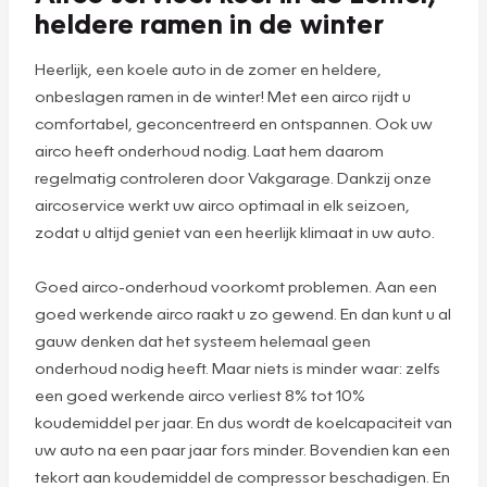
die blijft hangen.
Plan een
afspraak
Airco service: koel in de zomer,
heldere ramen in de winter
Heerlijk, een koele auto in de zomer en heldere,
onbeslagen ramen in de winter! Met een airco rijdt u
comfortabel, geconcentreerd en ontspannen. Ook uw
airco heeft onderhoud nodig. Laat hem daarom
regelmatig controleren door Vakgarage. Dankzij onze
aircoservice werkt uw airco optimaal in elk seizoen,
zodat u altijd geniet van een heerlijk klimaat in uw auto.