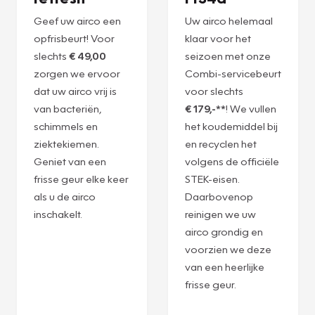
Geef uw airco een
Uw airco helemaal
opfrisbeurt! Voor
klaar voor het
slechts
€ 49,00
seizoen met onze
zorgen we ervoor
Combi-servicebeurt
dat uw airco vrij is
voor slechts
van bacteriën,
€ 179,-**
! We vullen
schimmels en
het koudemiddel bij
ziektekiemen.
en recyclen het
Geniet van een
volgens de officiële
frisse geur elke keer
STEK-eisen.
als u de airco
Daarbovenop
inschakelt.
reinigen we uw
airco grondig en
voorzien we deze
van een heerlijke
frisse geur.