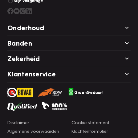
Mijn Vakgarage
Onderhoud
Banden
Zekerheid
Klantenservice
GroenGedaan!
Disclaimer
Cookie statement
Algemene voorwaarden
Klachtenformulier