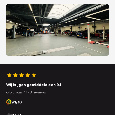
Wij krijgen gemiddeld een 9.1
o.b.v. ruim 1.178 reviews
9.1/10