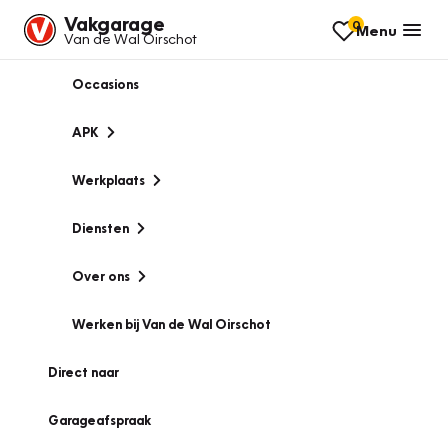
Vakgarage
0
Menu
Van de Wal Oirschot
Occasions
APK
Werkplaats
Diensten
Over ons
Werken bij Van de Wal Oirschot
Direct naar
Garageafspraak