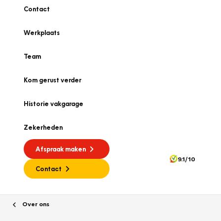
Contact
Werkplaats
Team
Kom gerust verder
Historie vakgarage
Zekerheden
Afspraak maken
9.1/10
Contact
Over ons