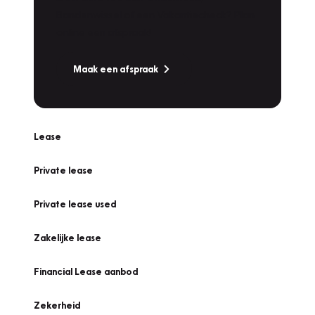
Bandenwissel of een Vakantiecheck? Plan
online een afspraak!
Maak een afspraak
Lease
Private lease
Private lease used
Zakelijke lease
Financial Lease aanbod
Zekerheid