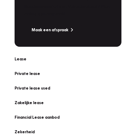
Bandenwissel of een Vakantiecheck? Plan
online een afspraak!
Maak een afspraak
Lease
Private lease
Private lease used
Zakelijke lease
Financial Lease aanbod
Zekerheid