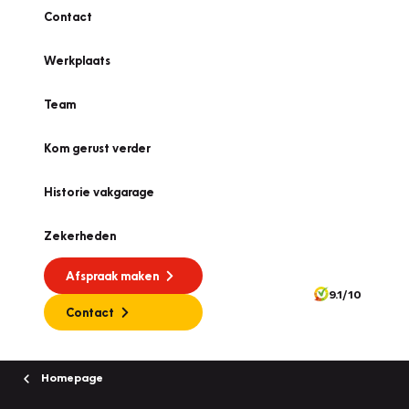
Contact
Werkplaats
Team
Kom gerust verder
Historie vakgarage
Zekerheden
Afspraak maken
9.1/10
Contact
Homepage