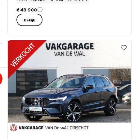
€ 48.900
Bekijk