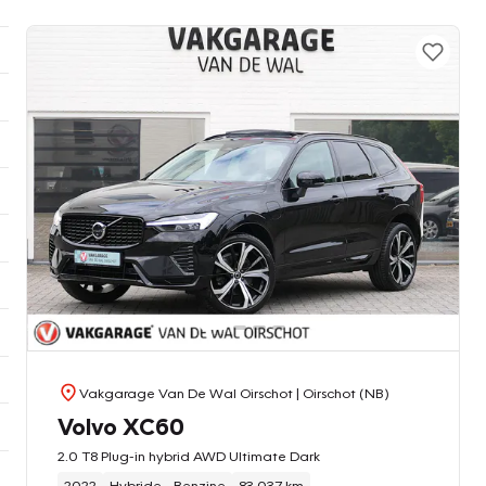
Vakgarage Van De Wal Oirschot
| Oirschot (NB)
Volvo XC60
2.0 T8 Plug-in hybrid AWD Ultimate Dark
2022
Hybride - Benzine
83.037 km