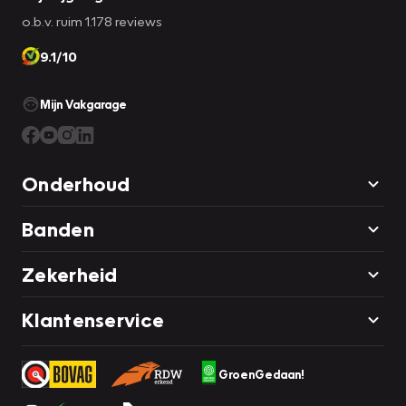
o.b.v. ruim 1.178 reviews
9.1/10
Mijn Vakgarage
Onderhoud
Banden
Zekerheid
Klantenservice
GroenGedaan!