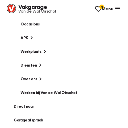
Vakgarage
0
Menu
Van de Wal Oirschot
Occasions
APK
Werkplaats
Diensten
Over ons
Werken bij Van de Wal Oirschot
Direct naar
Garageafspraak