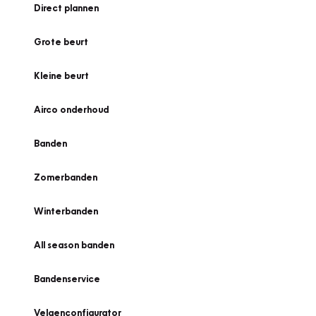
Direct plannen
Grote beurt
Kleine beurt
Airco onderhoud
Banden
Zomerbanden
Winterbanden
All season banden
Bandenservice
Velgenconfigurator