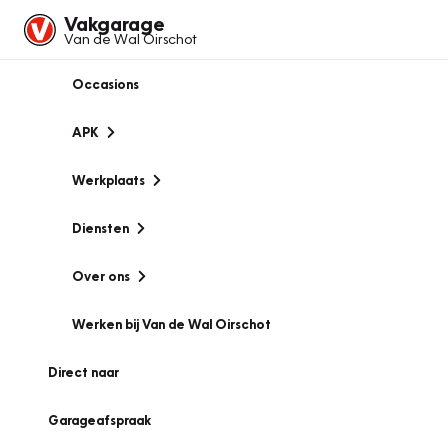
Vakgarage
Van de Wal Oirschot
Occasions
APK
Werkplaats
Diensten
Over ons
Werken bij Van de Wal Oirschot
Direct naar
Garageafspraak