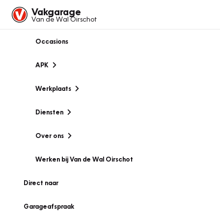
Vakgarage
Van de Wal Oirschot
Occasions
APK
Werkplaats
Diensten
Over ons
Werken bij Van de Wal Oirschot
Direct naar
Garageafspraak