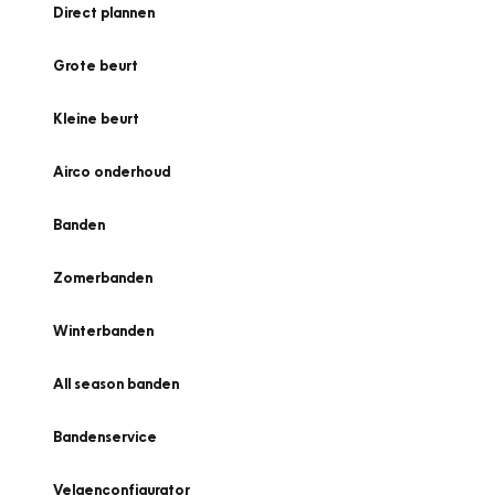
Direct plannen
Grote beurt
Kleine beurt
Airco onderhoud
Banden
Zomerbanden
Winterbanden
All season banden
Bandenservice
Velgenconfigurator