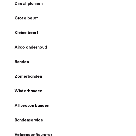
Direct plannen
Grote beurt
Kleine beurt
Airco onderhoud
Banden
Zomerbanden
Winterbanden
All season banden
Bandenservice
Velgenconfigurator