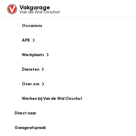
Vakgarage
Van de Wal Oirschot
Occasions
APK
Werkplaats
Diensten
Over ons
Werken bij Van de Wal Oirschot
Direct naar
Garageafspraak