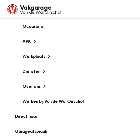
Vakgarage
Van de Wal Oirschot
Occasions
APK
Werkplaats
Diensten
Over ons
Werken bij Van de Wal Oirschot
Direct naar
Garageafspraak