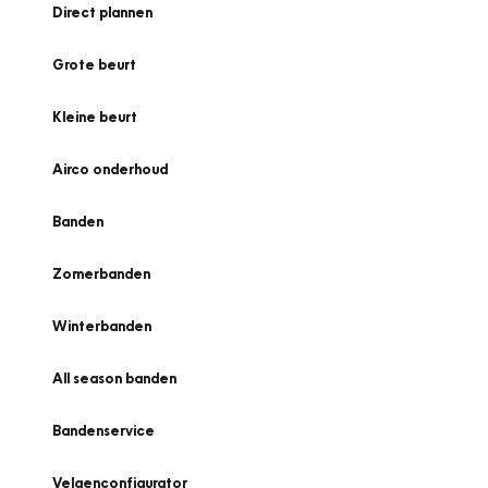
Direct plannen
Grote beurt
Kleine beurt
Airco onderhoud
Banden
Zomerbanden
Winterbanden
All season banden
Bandenservice
Velgenconfigurator