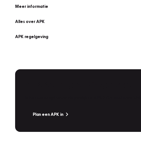
Meer informatie
Alles over APK
APK regelgeving
APK Keuring bij Vakgarage!
Is het weer tijd voor de jaarlijkse APK? Ga snel naar V
Plan een APK in