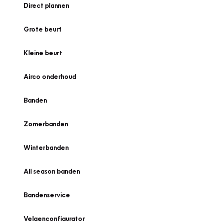
Direct plannen
Grote beurt
Kleine beurt
Airco onderhoud
Banden
Zomerbanden
Winterbanden
All season banden
Bandenservice
Velgenconfigurator