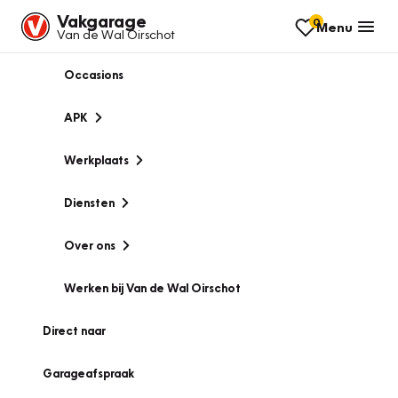
Vakgarage
0
Menu
Van de Wal Oirschot
Occasions
APK
Werkplaats
Diensten
Over ons
Werken bij Van de Wal Oirschot
Direct naar
Garageafspraak