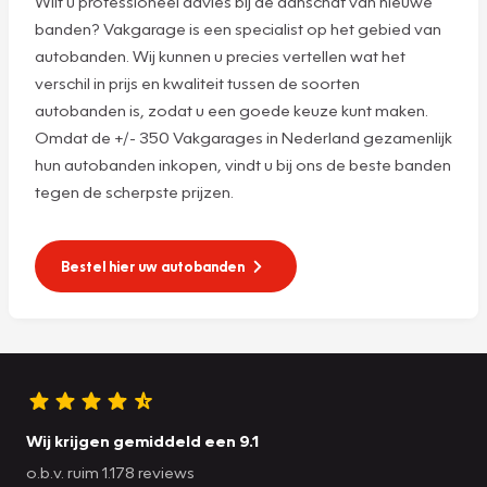
Wilt u professioneel advies bij de aanschaf van nieuwe
banden? Vakgarage is een specialist op het gebied van
autobanden. Wij kunnen u precies vertellen wat het
verschil in prijs en kwaliteit tussen de soorten
autobanden is, zodat u een goede keuze kunt maken.
Omdat de +/- 350 Vakgarages in Nederland gezamenlijk
hun autobanden inkopen, vindt u bij ons de beste banden
tegen de scherpste prijzen.
Bestel hier uw autobanden
Wij krijgen gemiddeld een 9.1
o.b.v. ruim 1.178 reviews