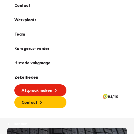
Contact
Werkplaats
Team
Kom gerust verder
Historie vakgarage
Zekerheden
Afspraak maken
9.1/10
Contact
Banden