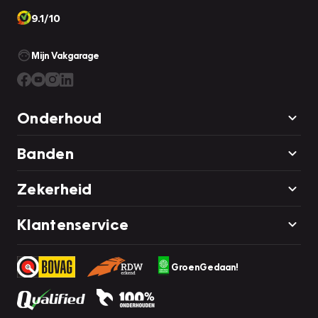
9.1/10
Mijn Vakgarage
Onderhoud
Banden
Zekerheid
Klantenservice
GroenGedaan!