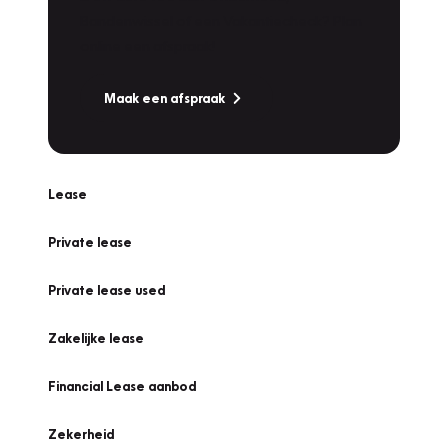
Bandenwissel of een Vakantiecheck? Plan
online een afspraak!
Maak een afspraak
Lease
Private lease
Private lease used
Zakelijke lease
Financial Lease aanbod
Zekerheid