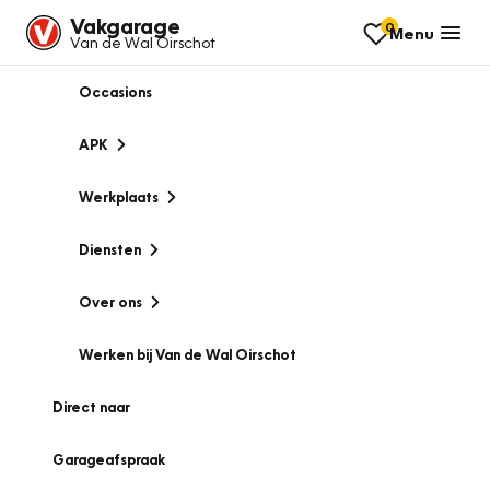
Vakgarage
0
Menu
Van de Wal Oirschot
Occasions
APK
Werkplaats
Diensten
Over ons
Werken bij Van de Wal Oirschot
Direct naar
Garageafspraak