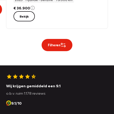
€ 36.900
Bekijk
Filteren
Wij krijgen gemiddeld een 9.1
o.b.v. ruim 1.178 reviews
9.1/10