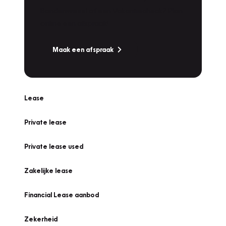
Bandenwissel of een Vakantiecheck? Plan
online een afspraak!
Maak een afspraak
Lease
Private lease
Private lease used
Zakelijke lease
Financial Lease aanbod
Zekerheid