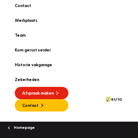
Contact
Werkplaats
Team
Kom gerust verder
Historie vakgarage
Zekerheden
Afspraak maken
9.1/10
Contact
Homepage