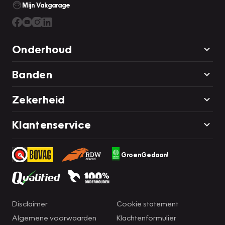
Mijn Vakgarage
Onderhoud
Banden
Zekerheid
Klantenservice
GroenGedaan!
Disclaimer
Cookie statement
Algemene voorwaarden
Klachtenformulier