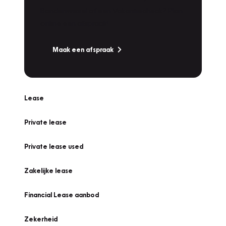
Bandenwissel of een Vakantiecheck? Plan
online een afspraak!
Maak een afspraak
Lease
Private lease
Private lease used
Zakelijke lease
Financial Lease aanbod
Zekerheid