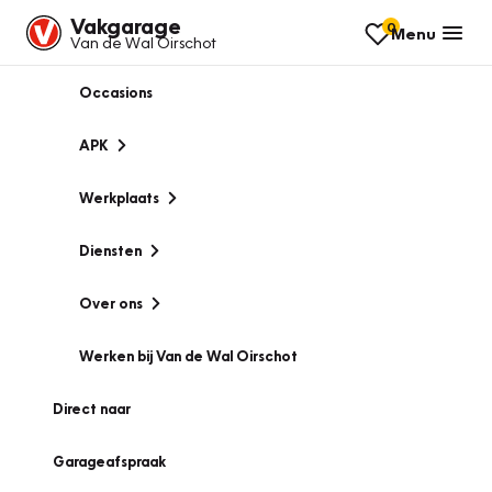
Vakgarage
0
Menu
Van de Wal Oirschot
Occasions
APK
Werkplaats
Diensten
Over ons
Werken bij Van de Wal Oirschot
Direct naar
Garageafspraak