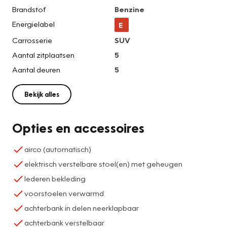
Brandstof
Benzine
Energielabel
E
Carrosserie
SUV
Aantal zitplaatsen
5
Aantal deuren
5
Bekijk alles
Opties en accessoires
airco (automatisch)
elektrisch verstelbare stoel(en) met geheugen
lederen bekleding
voorstoelen verwarmd
achterbank in delen neerklapbaar
achterbank verstelbaar