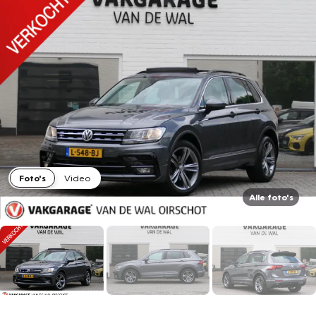
Foto's
Video
Alle foto's