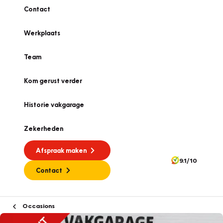
Contact
Werkplaats
Team
Kom gerust verder
Historie vakgarage
Zekerheden
Afspraak maken
9.1/10
Contact
Occasions