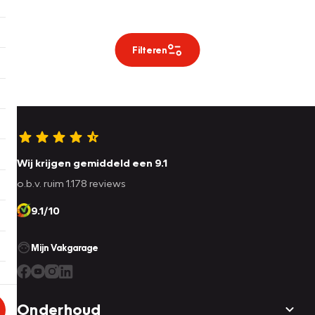
Filteren
Wij krijgen gemiddeld een 9.1
o.b.v. ruim 1.178 reviews
9.1/10
Mijn Vakgarage
Onderhoud