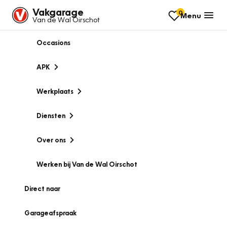
Vakgarage
0
Menu
Van de Wal Oirschot
Occasions
APK
Werkplaats
Diensten
Over ons
Werken bij Van de Wal Oirschot
Direct naar
Garageafspraak