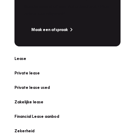
Bandenwissel of een Vakantiecheck? Plan
online een afspraak!
Maak een afspraak
Lease
Private lease
Private lease used
Zakelijke lease
Financial Lease aanbod
Zekerheid