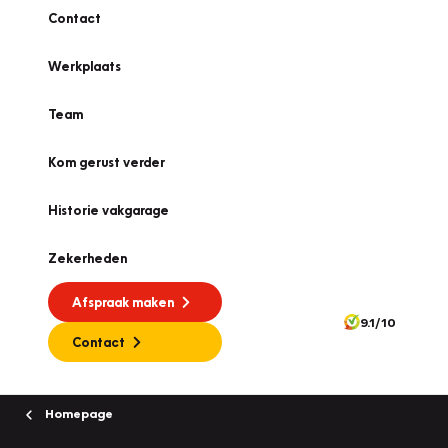
Contact
Werkplaats
Team
Kom gerust verder
Historie vakgarage
Zekerheden
Afspraak maken
9.1/10
Contact
Homepage