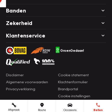
Banden
Zekerheid
Klantenservice
GroenGedaan!
Disclaimer
Cookie statement
Algemene voorwaarden
Klachtenformulier
Privacyverklaring
Brandportal
Cookie instellingen
Afspraak
Route
Occasions
Bellen